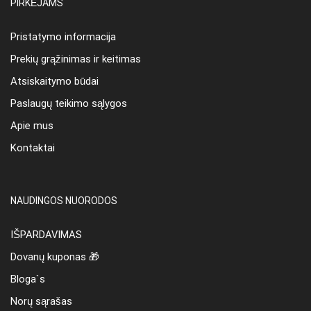
PIRKĖJAMS
Pristatymo informacija
Prekių grąžinimas ir keitimas
Atsiskaitymo būdai
Paslaugų teikimo sąlygos
Apie mus
Kontaktai
NAUDINGOS NUORODOS
IŠPARDAVIMAS
Dovanų kuponas 🎁
Bloga`s
Norų sąrašas