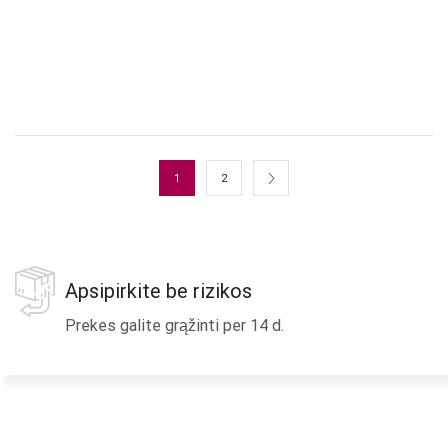
1
2
Apsipirkite be rizikos
Prekes galite grąžinti per 14 d.