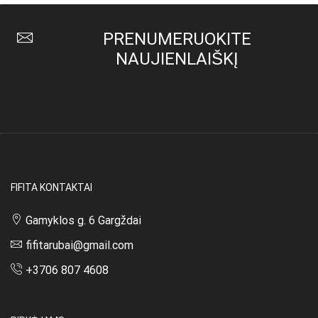
PRENUMERUOKITE
NAUJIENLAIŠKĮ
FIFITA KONTAKTAI
Gamyklos g. 6 Gargždai
fifitarubai@gmail.com
+3706 807 4608