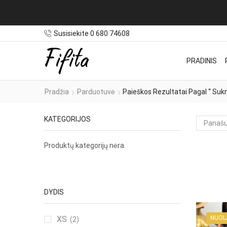
Susisiekite 0 680 74608
PRADINIS
Pradžia
Parduotuvė
Paieškos Rezultatai Pagal “ Suk
KATEGORIJOS
Produktų kategorijų nėra.
DYDIS
XS
NUOL
(2)