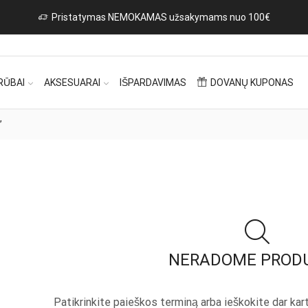
RŪBAI
AKSESUARAI
IŠPARDAVIMAS
DOVANŲ KUPONAS
”
NERADOME PROD
Patikrinkite paieškos terminą arba ieškokite dar ka