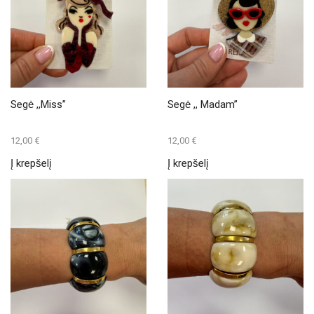
Segė ,,Miss”
Segė ,, Madam”
12,00
€
12,00
€
Į krepšelį
Į krepšelį