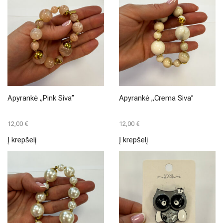
Apyrankė ,,Pink Siva”
Apyrankė ,,Crema Siva”
12,00
€
12,00
€
Į krepšelį
Į krepšelį