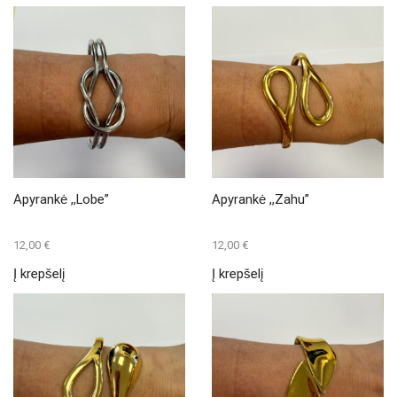
Apyrankė ,,Lobe”
Apyrankė ,,Zahu”
12,00
€
12,00
€
Į krepšelį
Į krepšelį