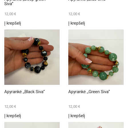
Siva”
12,00
€
12,00
€
Į krepšelį
Į krepšelį
Apyrankė ,,Black Siva”
Apyrankė ,,Green Siva”
12,00
€
12,00
€
Į krepšelį
Į krepšelį