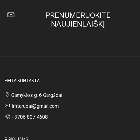
PRENUMERUOKITE
NAUJIENLAIŠKĮ
FIFITA KONTAKTAI
Gamyklos g. 6 Gargždai
fifitarubai@gmail.com
+3706 807 4608
PIRKĖJAMS