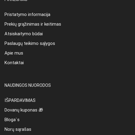
Pristatymo informacija
Prekių grąžinimas ir keitimas
Atsiskaitymo būdai
Paslaugų teikimo sąlygos
Apie mus
Kontaktai
NAUDINGOS NUORODOS
IŠPARDAVIMAS
Dovanų kuponas 🎁
Bloga`s
Norų sąrašas