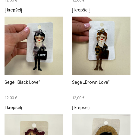
12,00
€
12,00
€
Į krepšelį
Į krepšelį
Segė ,,Black Love”
Segė ,,Brown Love”
12,00
€
12,00
€
Į krepšelį
Į krepšelį