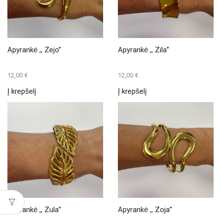
Apyrankė ,, Zejo”
Apyrankė ,, Zila”
12,00
€
12,00
€
Į krepšelį
Į krepšelį
Apyrankė ,, Zula”
Apyrankė ,, Zoja”