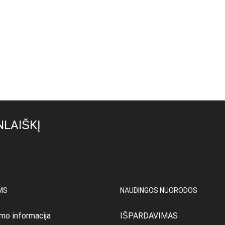
LAIŠKĮ
MS
NAUDINGOS NUORODOS
mo informacija
IŠPARDAVIMAS