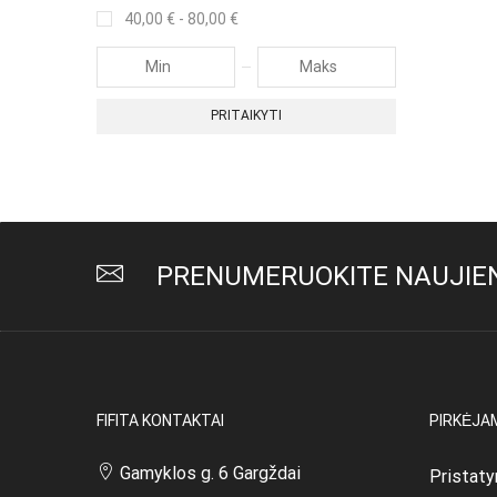
40,00
€
-
80,00
€
PRITAIKYTI
PRENUMERUOKITE NAUJIEN
FIFITA KONTAKTAI
PIRKĖJA
Gamyklos g. 6 Gargždai
Pristaty