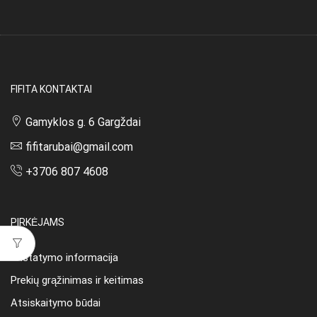
FIFITA KONTAKTAI
Gamyklos g. 6 Gargždai
fifitarubai@gmail.com
+3706 807 4608
PIRKĖJAMS
Pristatymo informacija
Prekių grąžinimas ir keitimas
Atsiskaitymo būdai