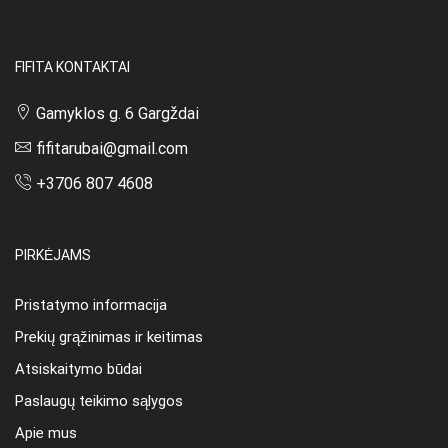
FIFITA KONTAKTAI
Gamyklos g. 6 Gargždai
fifitarubai@gmail.com
+3706 807 4608
PIRKĖJAMS
Pristatymo informacija
Prekių grąžinimas ir keitimas
Atsiskaitymo būdai
Paslaugų teikimo sąlygos
Apie mus