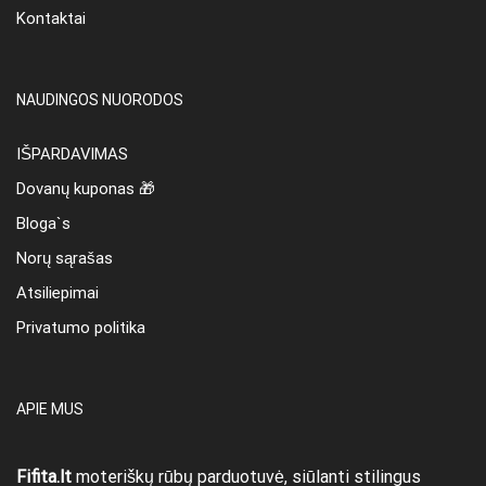
Kontaktai
NAUDINGOS NUORODOS
IŠPARDAVIMAS
Dovanų kuponas 🎁
Bloga`s
Norų sąrašas
Atsiliepimai
Privatumo politika
APIE MUS
Fifita.lt
moteriškų rūbų parduotuvė, siūlanti stilingus