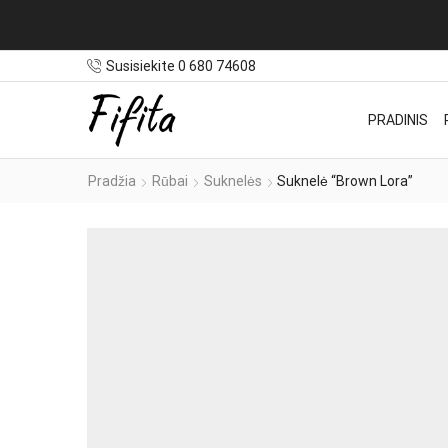
Susisiekite 0 680 74608
PRADINIS
Pradžia
Rūbai
Suknelės
Suknelė “Brown Lora”