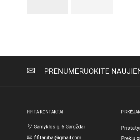
PRENUMERUOKITE NAUJIEN
FIFITA KONTAKTAI
PIRKĖJA
Gamyklos g. 6 Gargždai
Pristaty
fifitarubai@gmail.com
Prekių g