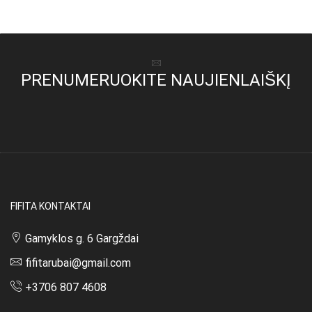
37,00 €.
25,00 €.
36,00 €.
17,00 €.
PRENUMERUOKITE NAUJIENLAIŠKĮ
FIFITA KONTAKTAI
Gamyklos g. 6 Gargždai
fifitarubai@gmail.com
+3706 807 4608