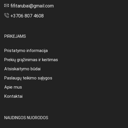
fifitarubai@gmail.com
+3706 807 4608
PIRKĖJAMS
Pristatymo informacija
Prekių grąžinimas ir keitimas
Atsiskaitymo būdai
Paslaugų teikimo sąlygos
Apie mus
Kontaktai
NAUDINGOS NUORODOS