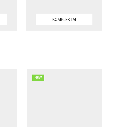
KOMPLEKTAI
NEW
NE