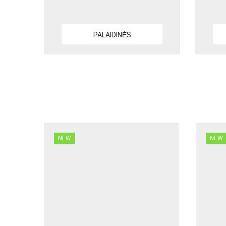
PALAIDINĖS
NEW
NEW