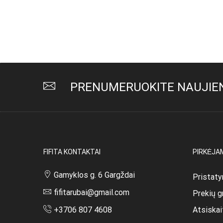
PRENUMERUOKITE NAUJIEN
FIFITA KONTAKTAI
PIRKĖJA
Gamyklos g. 6 Gargždai
Pristaty
fifitarubai@gmail.com
Prekių g
Atsiska
+3706 807 4608