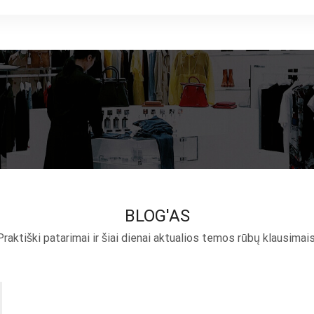
BLOG'AS
Praktiški patarimai ir šiai dienai aktualios temos rūbų klausimais