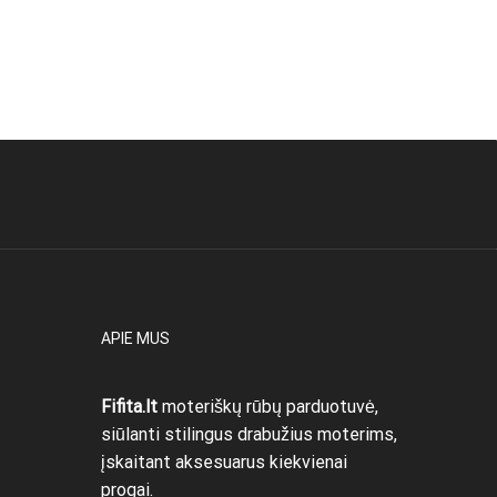
APIE MUS
Fifita.lt
moteriškų rūbų parduotuvė,
siūlanti stilingus drabužius moterims,
įskaitant aksesuarus kiekvienai
progai.