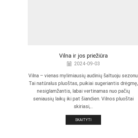
Vilna ir jos priežiūra
2024-09-03
Vilna – vienas mylimiausių audinių šaltuoju sezonu
Tai natūralus pluoštas, puikiai sugeriantis drėgmę
nesiglamžantis, labai vertinamas nuo pačių
seniausių laikų iki pat šiandien. Vilnos pluoštai
skiriasi,...
SKAITYTI