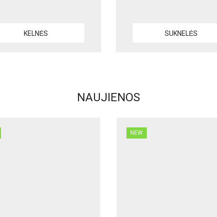
KELNĖS
SUKNELĖS
NAUJIENOS
NEW