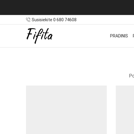
Susisiekite 0 680 74608
PRADINIS
Po