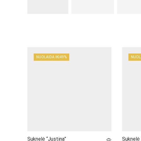
NUOLAIDA IKI
49%
NUOL
Suknelė “Justina”
Suknelė 