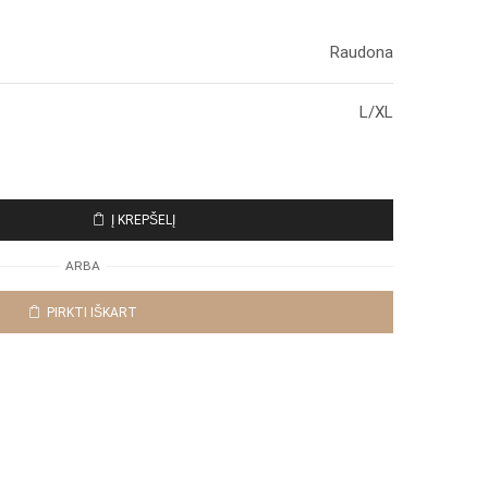
Raudona
L/XL
Į KREPŠELĮ
ARBA
PIRKTI IŠKART