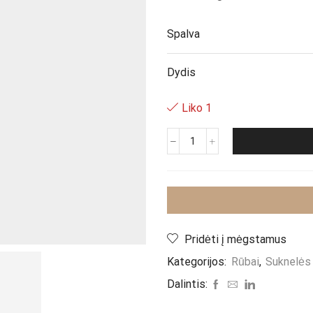
Spalva
Dydis
Liko 1
produkto
kiekis:
Suknelė
"Bordo
Choro"
Pridėti į mėgstamus
Kategorijos:
Rūbai
,
Suknelės
Dalintis: