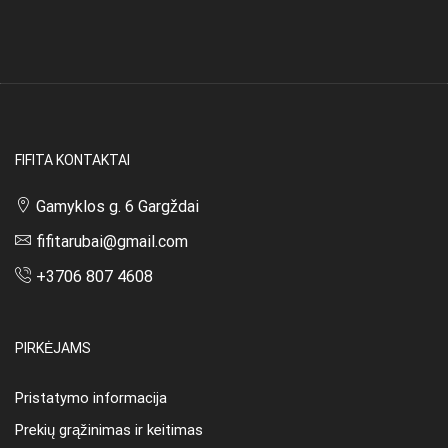
FIFITA KONTAKTAI
Gamyklos g. 6 Gargždai
fifitarubai@gmail.com
+3706 807 4608
PIRKĖJAMS
Pristatymo informacija
Prekių grąžinimas ir keitimas