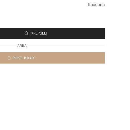
Raudona
Į KREPŠELĮ
ARBA
PIRKTI IŠKART