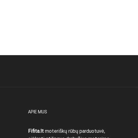
APIE MUS
Fifita.lt
moteriškų rūbų parduotuvė,