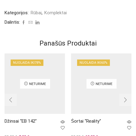
Kategorijos:
Rūbai
,
Komplektai
Dalintis:
Panašūs Produktai
NUOLAIDA IKI
78%
NUOLAIDA IKI
60%
NETURIME
NETURIME
Džinsai “EB 142”
Šortai “Reality”