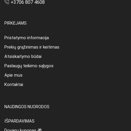
+3706 807 4608
PIRKĖJAMS
Pristatymo informacija
Prekių grąžinimas ir keitimas
Atsiskaitymo būdai
Paslaugų teikimo sąlygos
Apie mus
Kontaktai
NAUDINGOS NUORODOS
IŠPARDAVIMAS
Dovanų kuponas 🎁