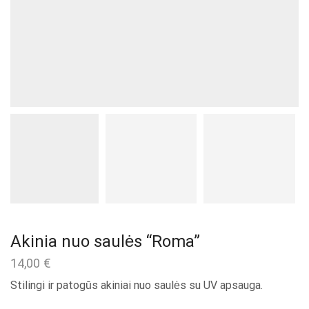
Akinia nuo saulės “Roma”
14,00
€
Stilingi ir patogūs akiniai nuo saulės su UV apsauga.