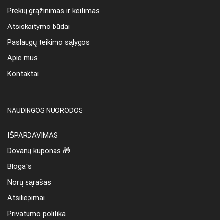
Prekių grąžinimas ir keitimas
Atsiskaitymo būdai
Paslaugų teikimo sąlygos
Apie mus
Kontaktai
NAUDINGOS NUORODOS
IŠPARDAVIMAS
Dovanų kuponas 🎁
Bloga`s
Norų sąrašas
Atsiliepimai
Privatumo politika