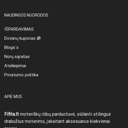
NAUDINGOS NUORODOS
IŠPARDAVIMAS
Dovanų kuponas 🎁
Bloga`s
Norų sąrašas
Atsiliepimai
Privatumo politika
APIE MUS
Fifita.lt
moteriškų rūbų parduotuvė, siūlanti stilingus
drabužius moterims, įskaitant aksesuarus kiekvienai