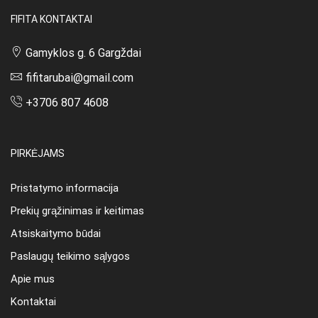
FIFITA KONTAKTAI
Gamyklos g. 6 Gargždai
fifitarubai@gmail.com
+3706 807 4608
PIRKĖJAMS
Pristatymo informacija
Prekių grąžinimas ir keitimas
Atsiskaitymo būdai
Paslaugų teikimo sąlygos
Apie mus
Kontaktai