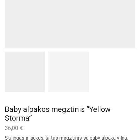
Baby alpakos megztinis “Yellow
Storma”
36,00
€
Stilingas ir jaukus, šiltas megztinis su baby alpaka vilna.