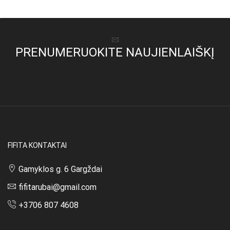
42,00 €.
32,00 €.
PRENUMERUOKITE NAUJIENLAIŠKĮ
FIFITA KONTAKTAI
Gamyklos g. 6 Gargždai
fifitarubai@gmail.com
+3706 807 4608