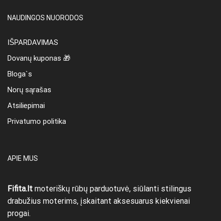
NAUDINGOS NUORODOS
IŠPARDAVIMAS
Dovanų kuponas 🎁
Bloga`s
Norų sąrašas
Atsiliepimai
Privatumo politika
APIE MUS
Fifita.lt
moteriškų rūbų parduotuvė, siūlanti stilingus
drabužius moterims, įskaitant aksesuarus kiekvienai
progai.