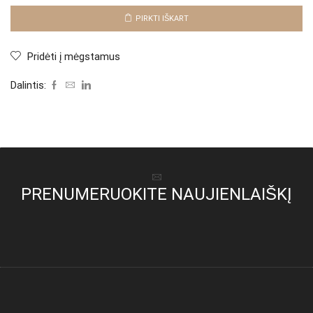
"Blue
Edda
PIRKTI IŠKART
Long"
Pridėti į mėgstamus
Dalintis:
PRENUMERUOKITE NAUJIENLAIŠKĮ