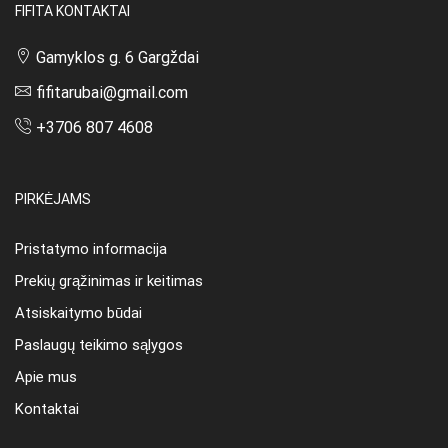
FIFITA KONTAKTAI
Gamyklos g. 6 Gargždai
fifitarubai@gmail.com
+3706 807 4608
PIRKĖJAMS
Pristatymo informacija
Prekių grąžinimas ir keitimas
Atsiskaitymo būdai
Paslaugų teikimo sąlygos
Apie mus
Kontaktai