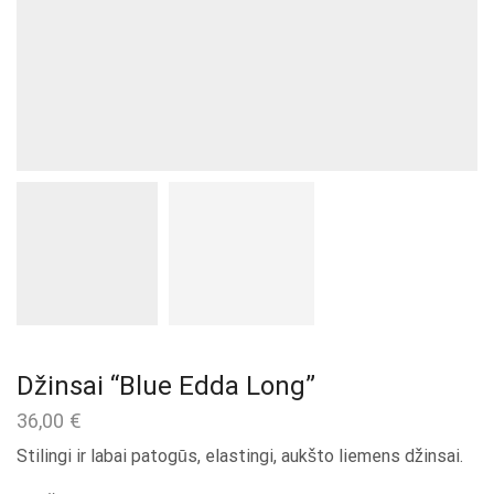
Džinsai “Blue Edda Long”
36,00
€
Stilingi ir labai patogūs, elastingi, aukšto liemens džinsai.