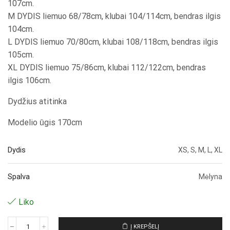
107cm.
M DYDIS liemuo 68/78cm, klubai 104/114cm, bendras ilgis
104cm.
L DYDIS liemuo 70/80cm, klubai 108/118cm, bendras ilgis
105cm.
XL DYDIS liemuo 75/86cm, klubai 112/122cm, bendras
ilgis 106cm.
Dydžius atitinka
Modelio ūgis 170cm
Dydis
XS, S, M, L, XL
Spalva
Mėlyna
Liko
Į KREPŠELĮ