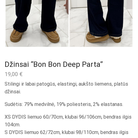
Džinsai “Bon Bon Deep Parta”
19,00
€
Stilingi ir labai patogūs, elastingi, aukšto liemens, platūs
džinsai.
Sudėtis: 79% medvilnė, 19% poliesteris, 2% elastanas.
XS DYDIS liemuo 60/70cm, klubai 96/106cm, bendras ilgis
104cm.
S DYDIS liemuo 62/72cm, klubai 98/110cm, bendras ilgis