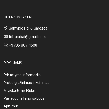
FIFITA KONTAKTAI
Gamyklos g. 6 Gargždai
fifitarubai@gmail.com
+3706 807 4608
PIRKĖJAMS
Pristatymo informacija
Prekių grąžinimas ir keitimas
Atsiskaitymo būdai
Paslaugų teikimo sąlygos
Apie mus