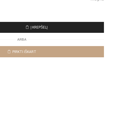
Į KREPŠELĮ
ARBA
PIRKTI IŠKART