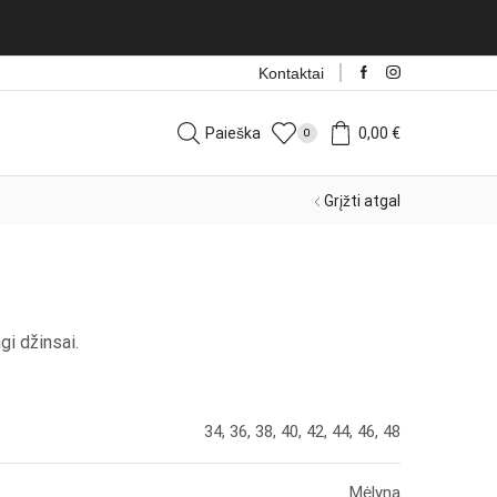
Kontaktai
Paieška
0,00
€
0
Grįžti atgal
gi džinsai.
34, 36, 38, 40, 42, 44, 46, 48
Mėlyna