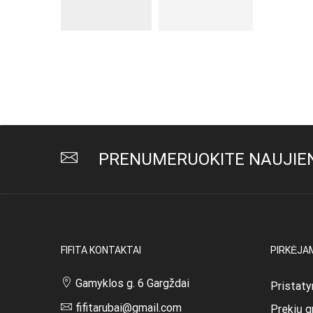
PRENUMERUOKITE NAUJIEN
FIFITA KONTAKTAI
PIRKĖJA
Gamyklos g. 6 Gargždai
Pristaty
fifitarubai@gmail.com
Prekių g