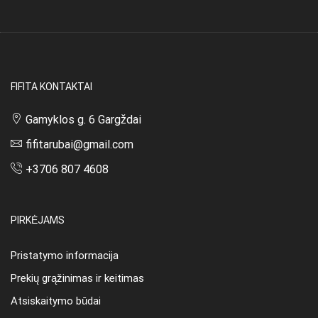
FIFITA KONTAKTAI
Gamyklos g. 6 Gargždai
fifitarubai@gmail.com
+3706 807 4608
PIRKĖJAMS
Pristatymo informacija
Prekių grąžinimas ir keitimas
Atsiskaitymo būdai