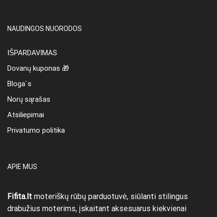
NAUDINGOS NUORODOS
IŠPARDAVIMAS
Dovanų kuponas 🎁
Bloga`s
Norų sąrašas
Atsiliepimai
Privatumo politika
APIE MUS
Fifita.lt
moteriškų rūbų parduotuvė, siūlanti stilingus
drabužius moterims, įskaitant aksesuarus kiekvienai