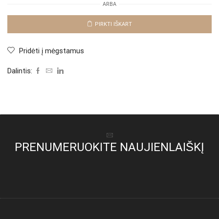
ARBA
Komplektas
"Crema
Lorena"
PIRKTI IŠKART
Pridėti į mėgstamus
Dalintis:
PRENUMERUOKITE NAUJIENLAIŠKĮ