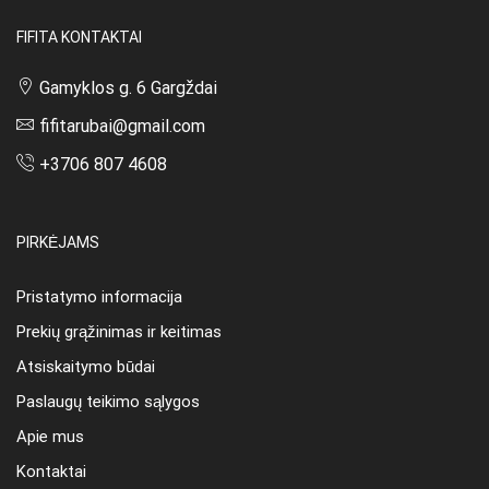
FIFITA KONTAKTAI
Gamyklos g. 6 Gargždai
fifitarubai@gmail.com
+3706 807 4608
PIRKĖJAMS
Pristatymo informacija
Prekių grąžinimas ir keitimas
Atsiskaitymo būdai
Paslaugų teikimo sąlygos
Apie mus
Kontaktai