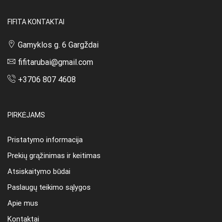
FIFITA KONTAKTAI
Gamyklos g. 6 Gargždai
fifitarubai@gmail.com
+3706 807 4608
PIRKĖJAMS
Pristatymo informacija
Prekių grąžinimas ir keitimas
Atsiskaitymo būdai
Paslaugų teikimo sąlygos
Apie mus
Kontaktai