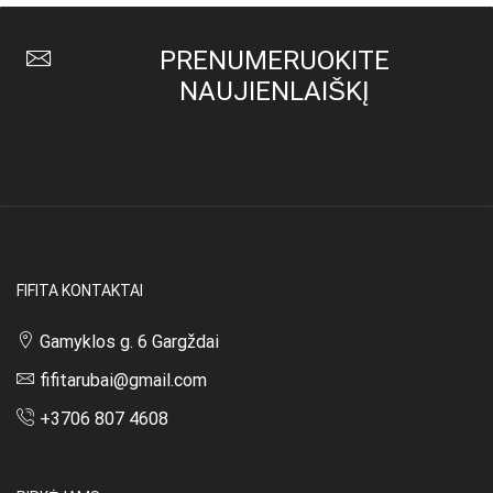
PRENUMERUOKITE
NAUJIENLAIŠKĮ
FIFITA KONTAKTAI
Gamyklos g. 6 Gargždai
fifitarubai@gmail.com
+3706 807 4608