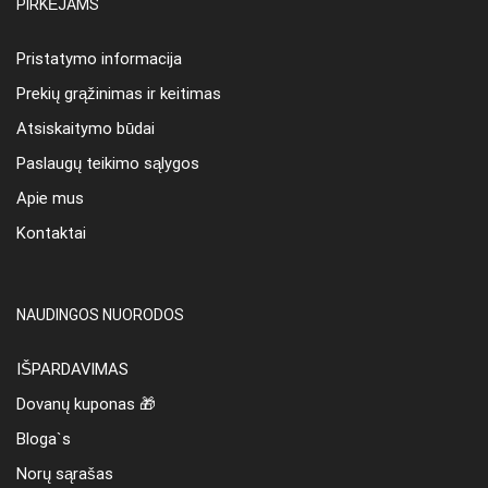
PIRKĖJAMS
Pristatymo informacija
Prekių grąžinimas ir keitimas
Atsiskaitymo būdai
Paslaugų teikimo sąlygos
Apie mus
Kontaktai
NAUDINGOS NUORODOS
IŠPARDAVIMAS
Dovanų kuponas 🎁
Bloga`s
Norų sąrašas