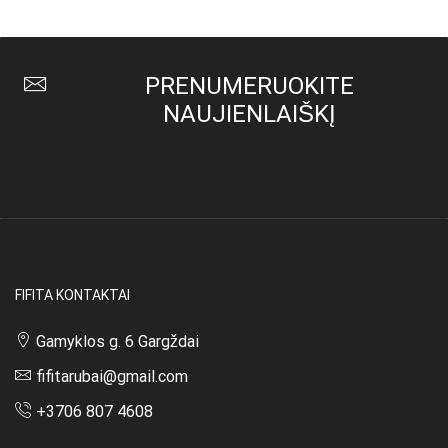
36,00 €.
22,00 €.
PRENUMERUOKITE
NAUJIENLAIŠKĮ
FIFITA KONTAKTAI
Gamyklos g. 6 Gargždai
fifitarubai@gmail.com
+3706 807 4608