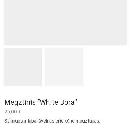
Megztinis “White Bora”
26,00
€
Stilingas ir labai švelnus prie kūno megztukas.