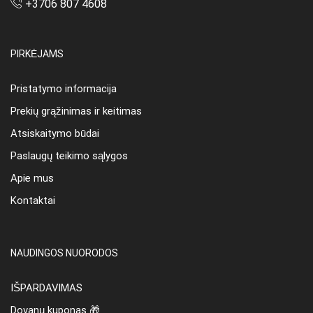
+3706 807 4608
PIRKĖJAMS
Pristatymo informacija
Prekių grąžinimas ir keitimas
Atsiskaitymo būdai
Paslaugų teikimo sąlygos
Apie mus
Kontaktai
NAUDINGOS NUORODOS
IŠPARDAVIMAS
Dovanų kuponas 🎁