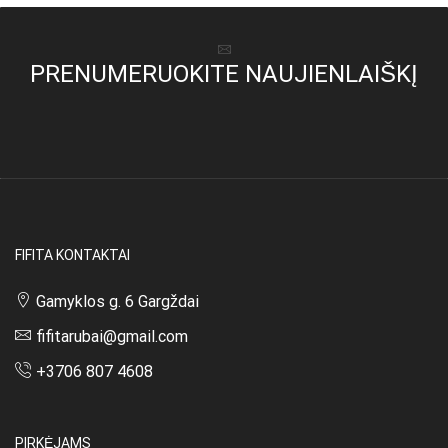
PRENUMERUOKITE NAUJIENLAIŠKĮ
FIFITA KONTAKTAI
Gamyklos g. 6 Gargždai
fifitarubai@gmail.com
+3706 807 4608
PIRKĖJAMS