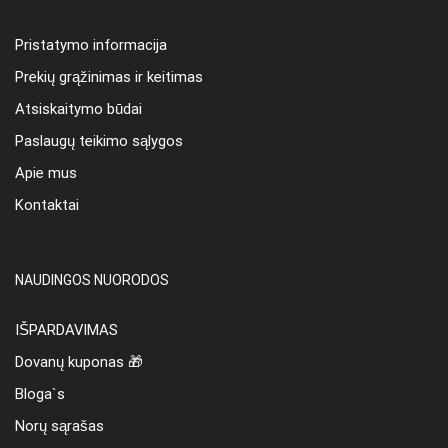
Pristatymo informacija
Prekių grąžinimas ir keitimas
Atsiskaitymo būdai
Paslaugų teikimo sąlygos
Apie mus
Kontaktai
NAUDINGOS NUORODOS
IŠPARDAVIMAS
Dovanų kuponas 🎁
Bloga`s
Norų sąrašas