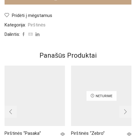
Ala"
Pridėti į mėgstamus
Kategorija:
Pirštinės
Dalintis:
Panašūs Produktai
NETURIME
Pirštinės “Pasaka”
Pirštinės “Zebro”