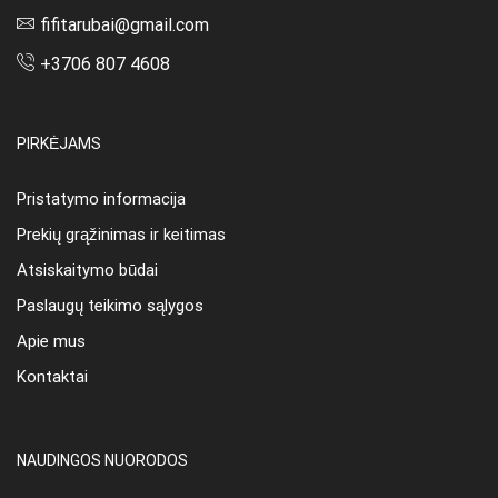
fifitarubai@gmail.com
+3706 807 4608
PIRKĖJAMS
Pristatymo informacija
Prekių grąžinimas ir keitimas
Atsiskaitymo būdai
Paslaugų teikimo sąlygos
Apie mus
Kontaktai
NAUDINGOS NUORODOS