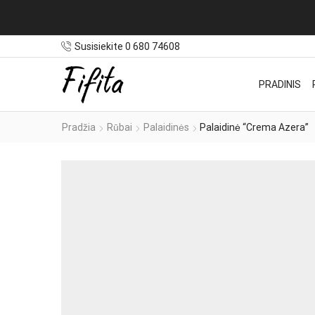
Susisiekite 0 680 74608
PRADINIS
Pradžia
Rūbai
Palaidinės
Palaidinė “Crema Azera”