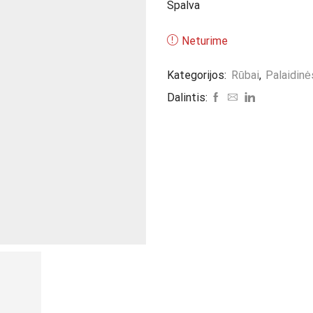
Spalva
Neturime
Kategorijos:
Rūbai
,
Palaidinė
Dalintis: