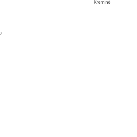
Kreminė
s