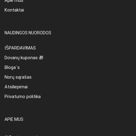
Apie mus
Kontaktai
NAUDINGOS NUORODOS
IŠPARDAVIMAS
Dovanų kuponas 🎁
Bloga`s
Norų sąrašas
Atsiliepimai
Privatumo politika
APIE MUS