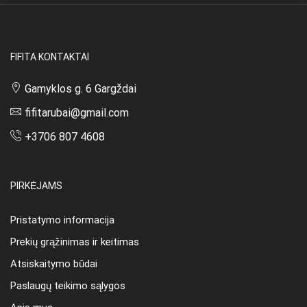
FIFITA KONTAKTAI
Gamyklos g. 6 Gargždai
fifitarubai@gmail.com
+3706 807 4608
PIRKĖJAMS
Pristatymo informacija
Prekių grąžinimas ir keitimas
Atsiskaitymo būdai
Paslaugų teikimo sąlygos