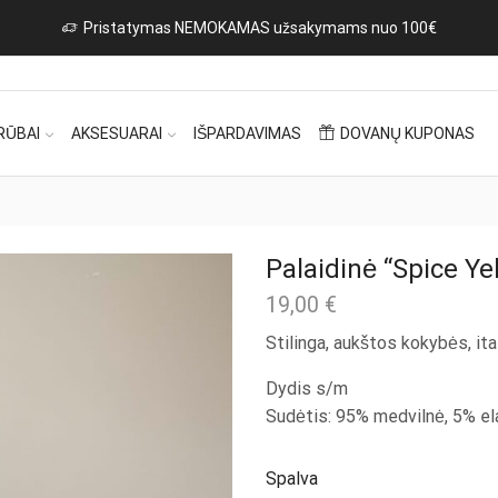
RŪBAI
AKSESUARAI
IŠPARDAVIMAS
DOVANŲ KUPONAS
Palaidinė “Spice Ye
19,00
€
Stilinga, aukštos kokybės, ita
Dydis s/m
Sudėtis: 95% medvilnė, 5% e
Spalva