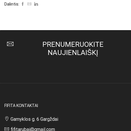
Dalintis:
PRENUMERUOKITE
NAUJIENLAIŠKĮ
FIFITA KONTAKTAI
Gamyklos g. 6 Gargždai
fifitarubai@gmail.com