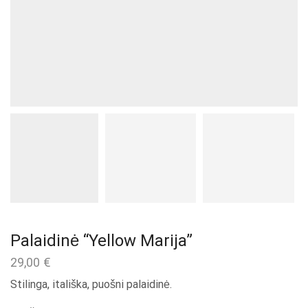
Palaidinė “Yellow Marija”
29,00
€
Stilinga, itališka, puošni palaidinė.