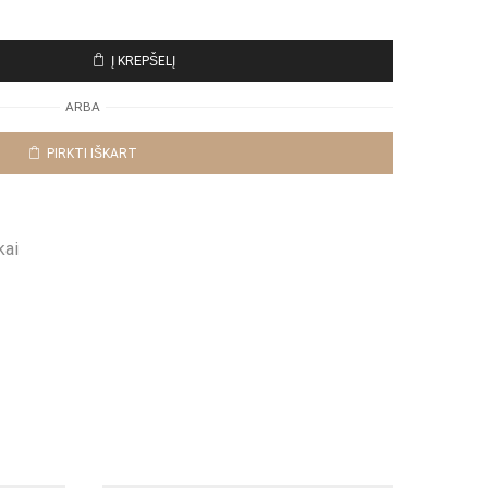
Į KREPŠELĮ
ARBA
PIRKTI IŠKART
kai