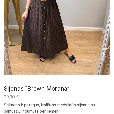
Sijonas “Brown Morana”
29,00
€
Stilingas ir patogus, itališkas medvilnės sijonas su
pamušalu ir gumyte per liemenį.