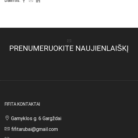
Dalintis:
PRENUMERUOKITE NAUJIENLAIŠKĮ
FIFITA KONTAKTAI
Gamyklos g. 6 Gargždai
fifitarubai@gmail.com