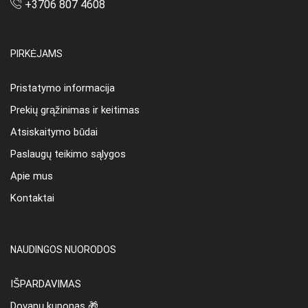
+3706 807 4608
PIRKĖJAMS
Pristatymo informacija
Prekių grąžinimas ir keitimas
Atsiskaitymo būdai
Paslaugų teikimo sąlygos
Apie mus
Kontaktai
NAUDINGOS NUORODOS
IŠPARDAVIMAS
Dovanų kuponas 🎁