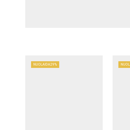
NUOLAIDA
29%
NUOL