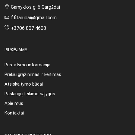
Gamyklos g. 6 Gargždai
fifitarubai@gmail.com
+3706 807 4608
PIRKĖJAMS
Pristatymo informacija
Prekių grąžinimas ir keitimas
Atsiskaitymo būdai
Paslaugų teikimo sąlygos
Apie mus
Kontaktai