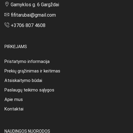
Gamyklos g. 6 Gargždai
fifitarubai@gmail.com
+3706 807 4608
PIRKĖJAMS
Pristatymo informacija
Prekių grąžinimas ir keitimas
Atsiskaitymo būdai
Paslaugų teikimo sąlygos
Apie mus
Kontaktai
NAUDINGOS NUORODOS