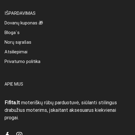
IŠPARDAVIMAS
Dovanų kuponas 🎁
Bloga`s
Norų sąrašas
Atsiliepimai
Privatumo politika
APIE MUS
Fifita.lt
moteriškų rūbų parduotuvė, siūlanti stilingus
drabužius moterims, įskaitant aksesuarus kiekvienai
progai.