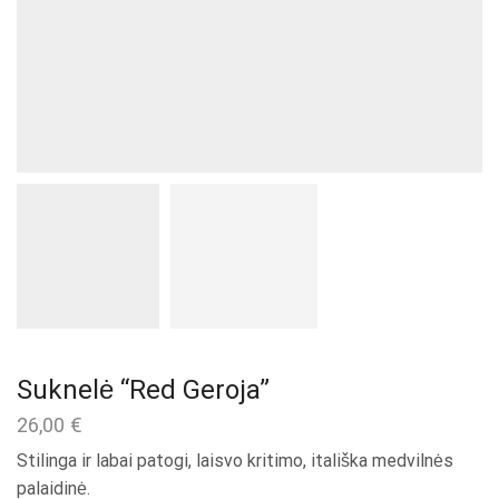
Suknelė “Red Geroja”
26,00
€
Stilinga ir labai patogi, laisvo kritimo, itališka medvilnės
palaidinė.