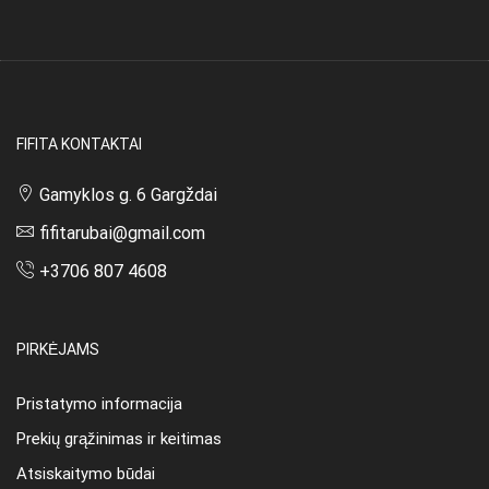
FIFITA KONTAKTAI
Gamyklos g. 6 Gargždai
fifitarubai@gmail.com
+3706 807 4608
PIRKĖJAMS
Pristatymo informacija
Prekių grąžinimas ir keitimas
Atsiskaitymo būdai