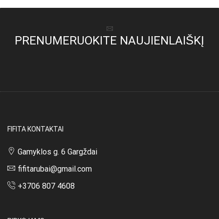
PRENUMERUOKITE NAUJIENLAIŠKĮ
FIFITA KONTAKTAI
Gamyklos g. 6 Gargždai
fifitarubai@gmail.com
+3706 807 4608