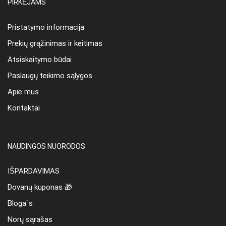
PIRKĖJAMS
Pristatymo informacija
Prekių grąžinimas ir keitimas
Atsiskaitymo būdai
Paslaugų teikimo sąlygos
Apie mus
Kontaktai
NAUDINGOS NUORODOS
IŠPARDAVIMAS
Dovanų kuponas 🎁
Bloga`s
Norų sąrašas