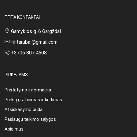
FIFITA KONTAKTAI
Gamyklos g. 6 Gargždai
fifitarubai@gmail.com
+3706 807 4608
PIRKĖJAMS
Pristatymo informacija
Prekių grąžinimas ir keitimas
Atsiskaitymo būdai
Paslaugų teikimo sąlygos
Apie mus