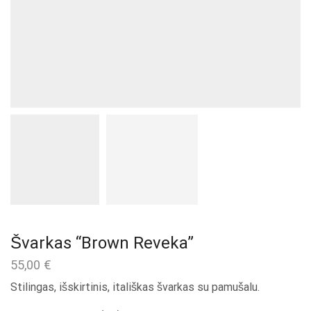
Švarkas “Brown Reveka”
55,00
€
Stilingas, išskirtinis, itališkas švarkas su pamušalu.