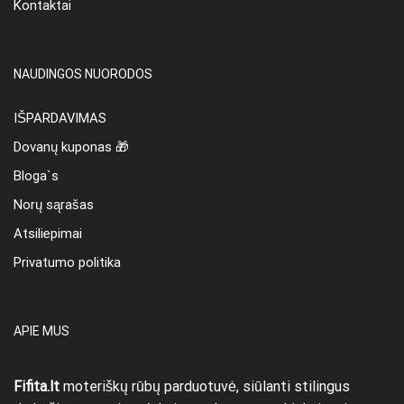
Kontaktai
NAUDINGOS NUORODOS
IŠPARDAVIMAS
Dovanų kuponas 🎁
Bloga`s
Norų sąrašas
Atsiliepimai
Privatumo politika
APIE MUS
Fifita.lt
moteriškų rūbų parduotuvė, siūlanti stilingus