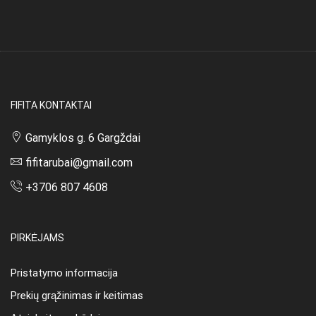
FIFITA KONTAKTAI
Gamyklos g. 6 Gargždai
fifitarubai@gmail.com
+3706 807 4608
PIRKĖJAMS
Pristatymo informacija
Prekių grąžinimas ir keitimas