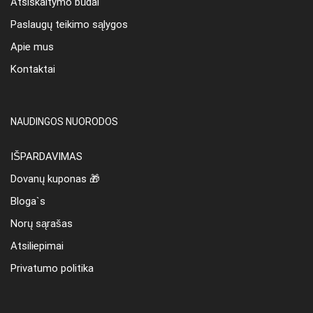
Atsiskaitymo būdai
Paslaugų teikimo sąlygos
Apie mus
Kontaktai
NAUDINGOS NUORODOS
IŠPARDAVIMAS
Dovanų kuponas 🎁
Bloga`s
Norų sąrašas
Atsiliepimai
Privatumo politika