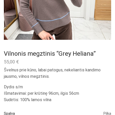
Vilnonis megztinis “Grey Heliana”
55,00
€
Švelnus prie kūno, labai patogus, nekeliantis kandimo
jausmo, vilnos megztinis.
Dydis s/m
Išmatavimai: per krūtinę 96cm, ilgis 56cm
Sudėtis: 100% lamos vilna
Spalva
Pilka