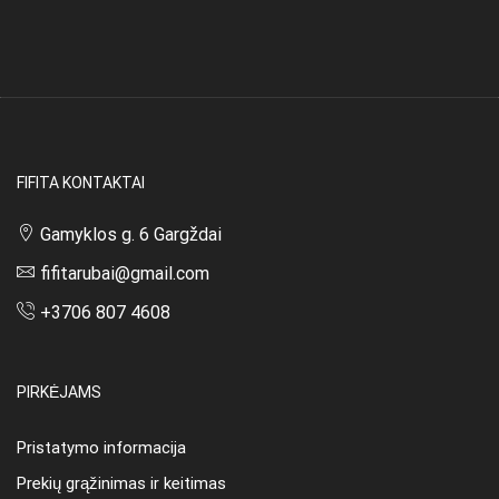
FIFITA KONTAKTAI
Gamyklos g. 6 Gargždai
fifitarubai@gmail.com
+3706 807 4608
PIRKĖJAMS
Pristatymo informacija
Prekių grąžinimas ir keitimas