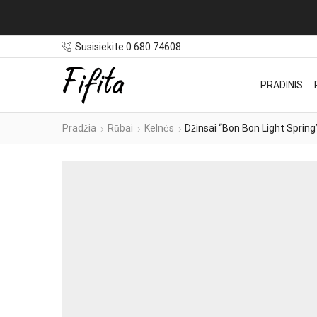
Susisiekite 0 680 74608
PRADINIS
Pradžia
Rūbai
Kelnės
Džinsai “Bon Bon Light Spring