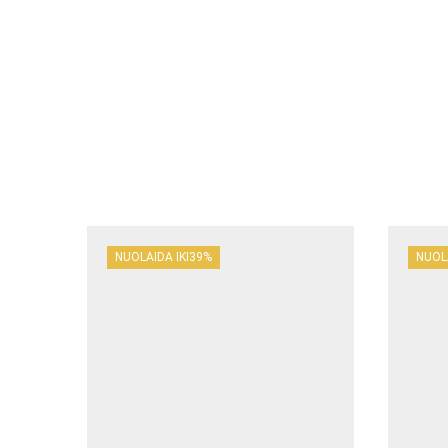
NUOLAIDA IKI
39%
NUOLA