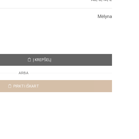
Mėlyna
Į KREPŠELĮ
ARBA
PIRKTI IŠKART