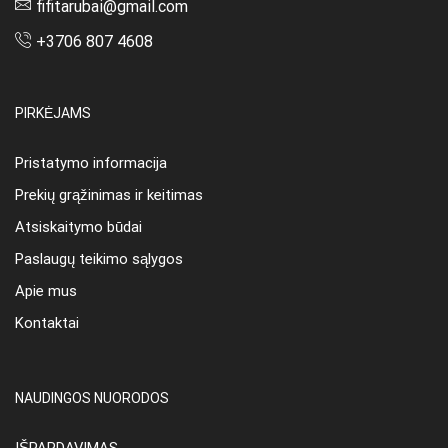
fifitarubai@gmail.com
+3706 807 4608
PIRKĖJAMS
Pristatymo informacija
Prekių grąžinimas ir keitimas
Atsiskaitymo būdai
Paslaugų teikimo sąlygos
Apie mus
Kontaktai
NAUDINGOS NUORODOS
IŠPARDAVIMAS