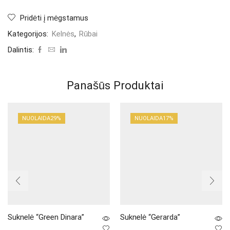
Pridėti į mėgstamus
Kategorijos:
Kelnės
,
Rūbai
Dalintis:
Panašūs Produktai
NUOLAIDA
29%
NUOLAIDA
17%
Suknelė “Green Dinara”
Suknelė “Gerarda”