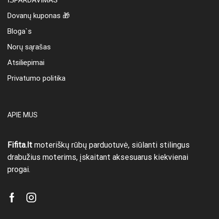
Dovanų kuponas 🎁
Bloga`s
Norų sąrašas
Atsiliepimai
Privatumo politika
APIE MUS
Fifita.lt
moteriškų rūbų parduotuvė, siūlanti stilingus
drabužius moterims, įskaitant aksesuarus kiekvienai
progai.
Facebook
Instagram