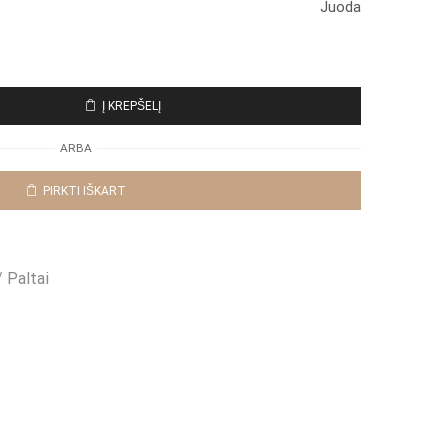
Juoda
Į KREPŠELĮ
ARBA
PIRKTI IŠKART
/ Paltai