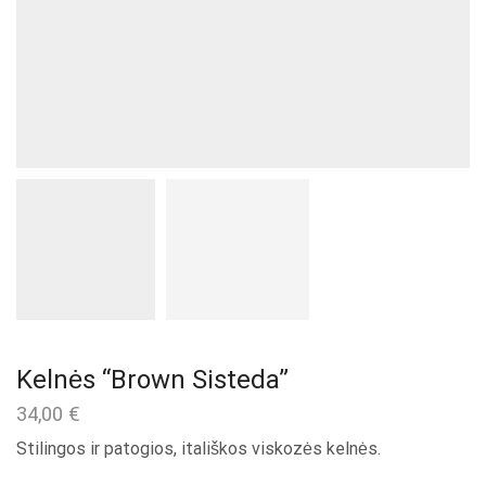
Kelnės “Brown Sisteda”
34,00
€
Stilingos ir patogios, itališkos viskozės kelnės.