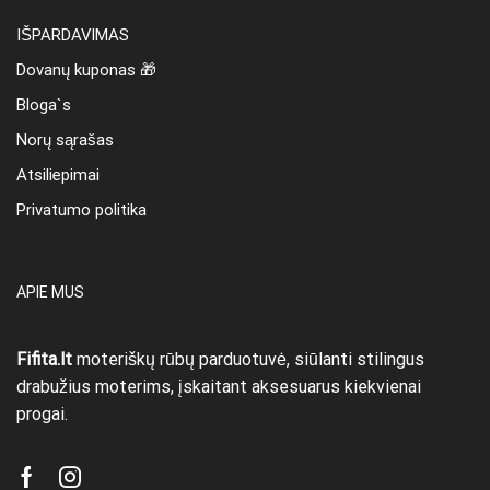
IŠPARDAVIMAS
Dovanų kuponas 🎁
Bloga`s
Norų sąrašas
Atsiliepimai
Privatumo politika
APIE MUS
Fifita.lt
moteriškų rūbų parduotuvė, siūlanti stilingus
drabužius moterims, įskaitant aksesuarus kiekvienai
progai.