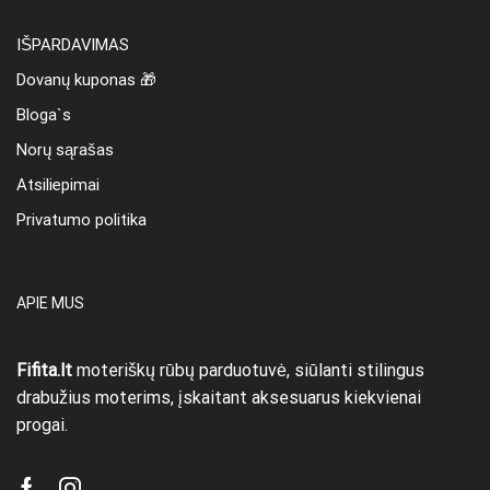
IŠPARDAVIMAS
Dovanų kuponas 🎁
Bloga`s
Norų sąrašas
Atsiliepimai
Privatumo politika
APIE MUS
Fifita.lt
moteriškų rūbų parduotuvė, siūlanti stilingus
drabužius moterims, įskaitant aksesuarus kiekvienai
progai.