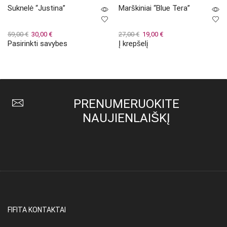
Suknelė “Justina”
Marškiniai “Blue Tera”
Original
Current
Original
Current
59,00
€
30,00
€
27,00
€
19,00
€
Pasirinkti savybes
Į krepšelį
price
price
This
price
price
was:
is:
product
was:
is:
59,00 €.
30,00 €.
has
27,00 €.
19,00 €.
multiple
variants.
The
PRENUMERUOKITE
options
may
NAUJIENLAIŠKĮ
be
chosen
on
the
product
page
FIFITA KONTAKTAI