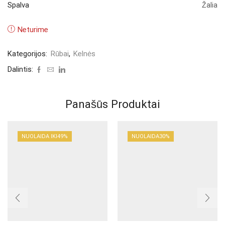
Spalva
Žalia
Neturime
Kategorijos:
Rūbai
,
Kelnės
Dalintis:
Panašūs Produktai
NUOLAIDA IKI
49%
NUOLAIDA
30%