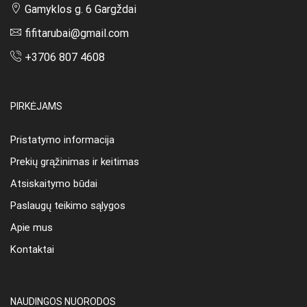
Gamyklos g. 6 Gargždai
fifitarubai@gmail.com
+3706 807 4608
PIRKĖJAMS
Pristatymo informacija
Prekių grąžinimas ir keitimas
Atsiskaitymo būdai
Paslaugų teikimo sąlygos
Apie mus
Kontaktai
NAUDINGOS NUORODOS