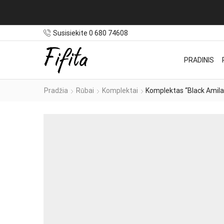
Susisiekite 0 680 74608
PRADINIS
Pradžia
Rūbai
Komplektai
Komplektas “Black Amila